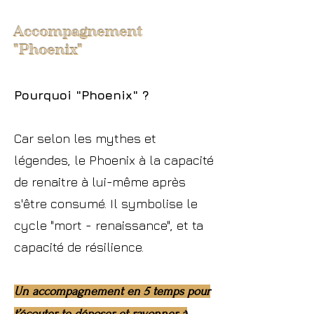
Accompagnemen
t
"Phoenix"
Pourquoi "Phoenix" ?
Car selon les mythes et
légendes, le Phoenix à la capacité
de renaitre à lui-même après
s'être consumé. Il symbolise le
cycle "mort - renaissance", et ta
capacité de résilience.
Un accompagnement en 5 temps pour
t’écouter, te déposer et rayonner à