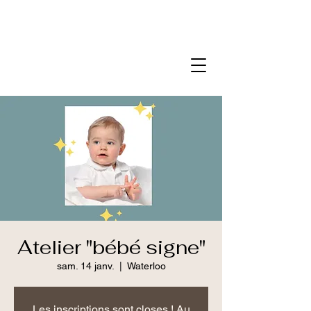
Atelier "bébé signe"
sam. 14 janv.
  |  
Waterloo
Les inscriptions sont closes ! Au