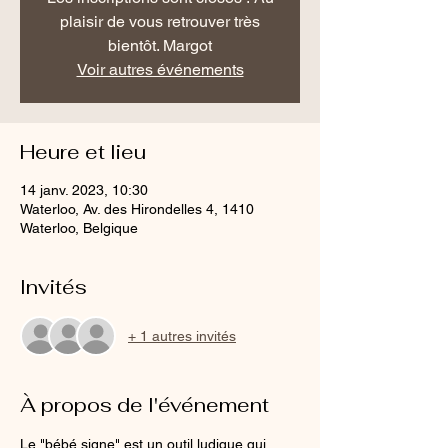
plaisir de vous retrouver très
bientôt. Margot
Voir autres événements
Heure et lieu
14 janv. 2023, 10:30
Waterloo, Av. des Hirondelles 4, 1410
Waterloo, Belgique
Invités
+ 1 autres invités
À propos de l'événement
Le "bébé signe" est un outil ludique qui 