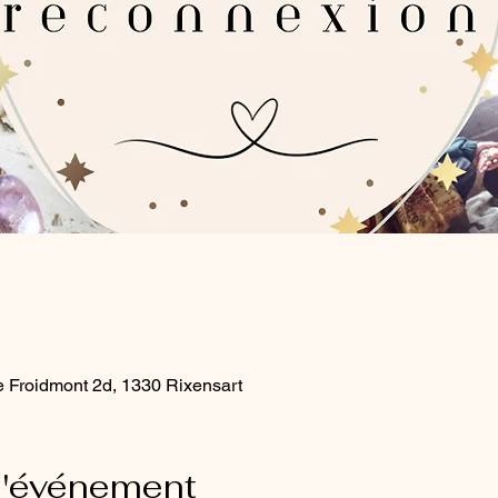
e Froidmont 2d, 1330 Rixensart
l'événement