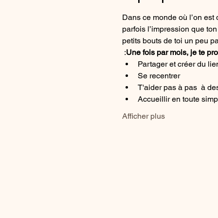
Dans ce monde où l’on est di
parfois l’impression que to
petits bouts de toi un peu p
 :
Une fois par mois, je te p
Partager et créer du lie
Se recentrer
T'aider pas à pas  à de
Accueillir en toute simpl
Afficher plus