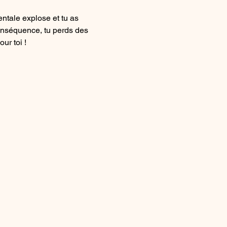
ntale explose et tu as 
onséquence, tu perds des 
ur toi !