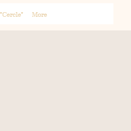
"Cercle"
More