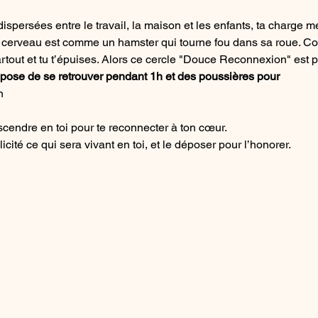
spersées entre le travail, la maison et les enfants, ta charge me
n cerveau est comme un hamster qui tourne fou dans sa roue. C
artout et tu t’épuises. Alors ce cercle "Douce Reconnexion" est po
ropose de se retrouver pendant 1h et des poussières pour
n
scendre en toi pour te reconnecter à ton cœur.
icité ce qui sera vivant en toi, et le déposer pour l’honorer.