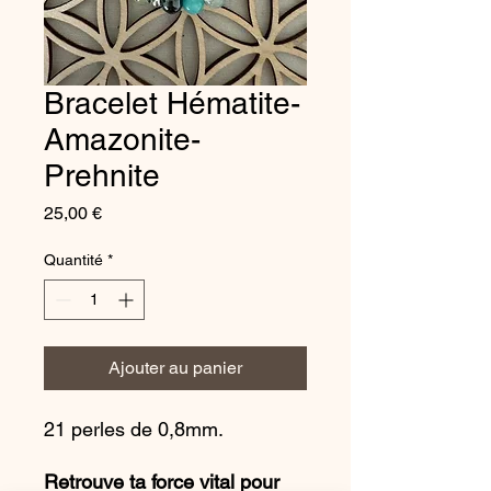
Bracelet Hématite-
Amazonite-
Prehnite
Prix
25,00 €
Quantité
*
Ajouter au panier
21 perles de 0,8mm.
Retrouve ta force vital pour